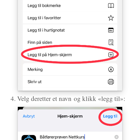
Velg deretter et navn og klikk «legg til»: