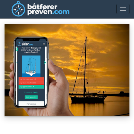
Aktiv
meny