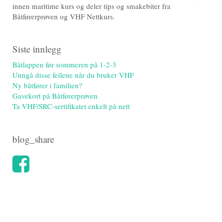
innen maritime kurs og deler tips og smakebiter fra
Båtførerprøven og VHF Nettkurs.
Siste innlegg
Båtlappen før sommeren på 1-2-3
Unngå disse feilene når du bruker VHF
Ny båtfører i familien?
Gavekort på Båtførerprøven
Ta VHF/SRC-sertifikatet enkelt på nett
blog_share