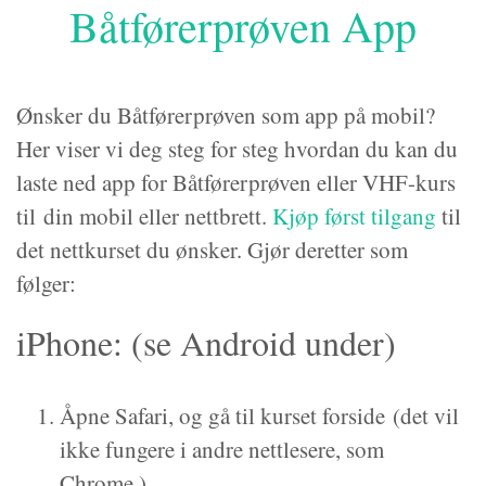
Båtførerprøven App
Ønsker du Båtførerprøven som app på mobil?
Her viser vi deg steg for steg hvordan du kan du
laste ned app for Båtførerprøven eller VHF-kurs
til din mobil eller nettbrett.
Kjøp først tilgang
til
det nettkurset du ønsker. Gjør deretter som
følger:
iPhone: (se Android under)
Åpne Safari, og gå til kurset forside (det vil
ikke fungere i andre nettlesere, som
Chrome.)